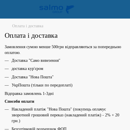
Оплата і доставка
Оплата і доставка
Замовлення сумою менше 500грн відправляються за попередньою
оплатою.
Доставка "Само вивезення"
доставка кур'єром
Доставка "Нова Пошта"
УкрПошта (тільки по передоплаті)
Відправка замовлень 1-3дні
Способи оплати
Накладений платіж "Нова Пошта" (покупець оплачує
зворотний грошовий переказ (накладений платіж) - 2% + 20
грн.)
Безготівковій розрахунок ФОП