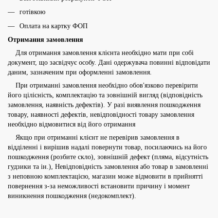
готівкою
Оплата на картку ФОП
Отримання замовлення
Для отримання замовлення клієнта необхідно мати при собі
документ, що засвідчує особу. Дані одержувача повинні відповідати
даним, зазначеним при оформленні замовлення.
При отриманні замовлення необхідно обов'язково перевірити
його цілісність, комплектацію та зовнішній вигляд (відповідність
замовлення, наявність дефектів). У разі виявлення пошкодження
товару, наявності дефектів, невідповідності товару замовлення
необхідно відмовитися від його отримання
Якщо при отриманні клієнт не перевірив замовлення в
відділенні і вирішив надалі повернути товар, посилаючись на його
пошкодження (розбите скло), зовнішній дефект (пляма, відсутність
гудзики та ін.), Невідповідність замовлення або товар в замовленні
з неповною комплектацією, магазин може відмовити в прийнятті
повернення з-за неможливості встановити причину і момент
виникнення пошкодження (недокомплект).