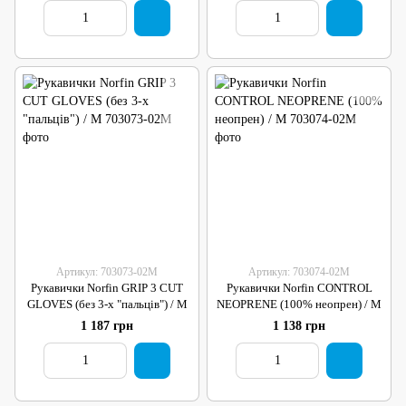
Артикул: 703073-02M
Артикул: 703074-02M
Рукавички Norfin GRIP 3 CUT
Рукавички Norfin CONTROL
GLOVES (без 3-х "пальців") / M
NEOPRENE (100% неопрен) / M
1 187 грн
1 138 грн