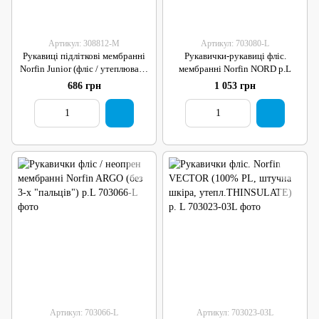
Артикул: 308812-M
Артикул: 703080-L
Рукавиці підліткові мембранні
Рукавички-рукавиці фліс.
Norfin Junior (фліс / утеплювач /
мембранні Norfin NORD р.L
PL) р.M
686 грн
1 053 грн
Артикул: 703066-L
Артикул: 703023-03L