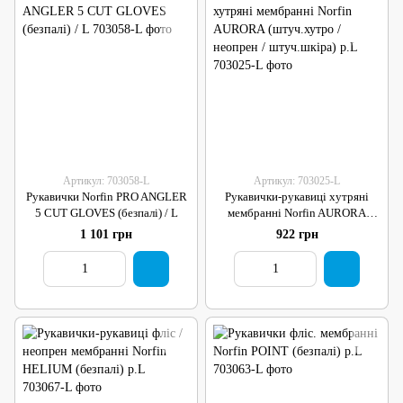
Артикул: 703058-L
Артикул: 703025-L
Рукавички Norfin PRO ANGLER
Рукавички-рукавиці хутряні
5 CUT GLOVES (безпалі) / L
мембранні Norfin AURORA
(штуч.хутро / неопрен /
1 101 грн
922 грн
штуч.шкіра) р.L