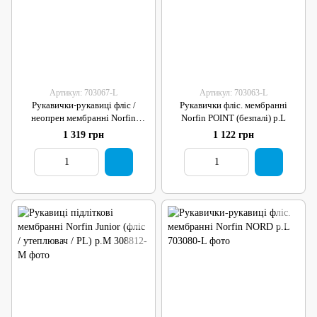
Артикул: 703067-L
Артикул: 703063-L
Рукавички-рукавиці фліс /
Рукавички фліс. мембранні
неопрен мембранні Norfin
Norfin POINT (безпалі) р.L
HELIUM (безпалі) р.L
1 319 грн
1 122 грн