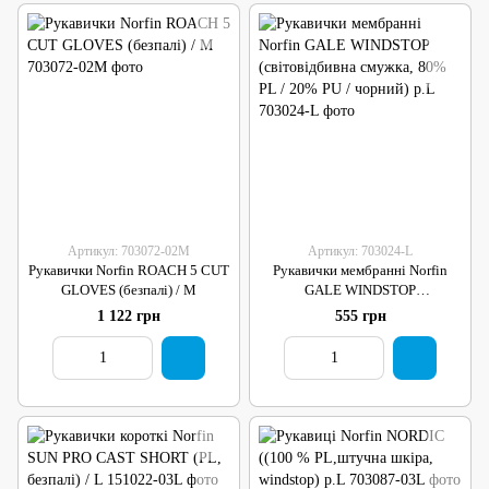
Артикул: 703072-02M
Артикул: 703024-L
Рукавички Norfin ROACH 5 CUT
Рукавички мембранні Norfin
GLOVES (безпалі) / M
GALE WINDSTOP
(світовідбивна смужка, 80% PL /
1 122 грн
555 грн
20% PU / чорний) р.L