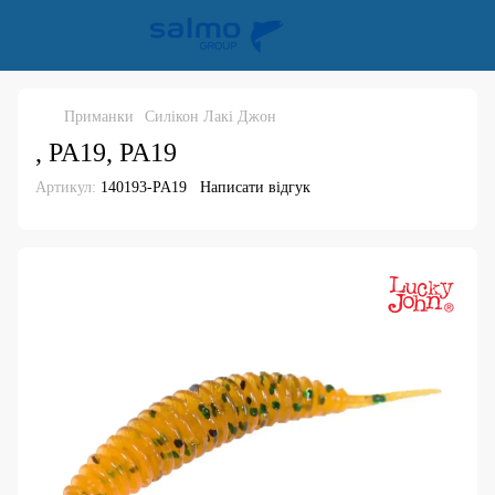
Приманки
Силікон Лакі Джон
, PA19, PA19
Артикул:
140193-PA19
Написати відгук