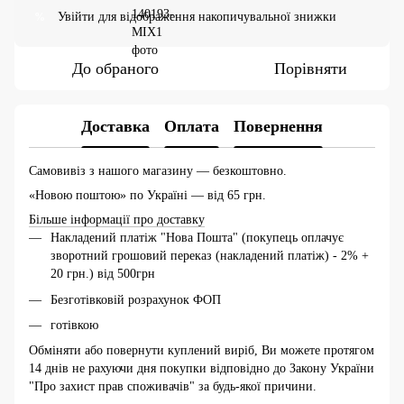
Увійти
для відображення накопичувальної знижки
%
До обраного
Порівняти
Доставка
Оплата
Повернення
Самовивіз з нашого магазину — безкоштовно.
«Новою поштою» по Україні — від 65 грн.
Більше інформації про доставку
Накладений платіж "Нова Пошта" (покупець оплачує
зворотний грошовий переказ (накладений платіж) - 2% +
20 грн.) від 500грн
Безготівковій розрахунок ФОП
готівкою
Обміняти або повернути куплений виріб, Ви можете протягом
14 днів не рахуючи дня покупки відповідно до Закону України
"Про захист прав споживачів" за будь-якої причини.