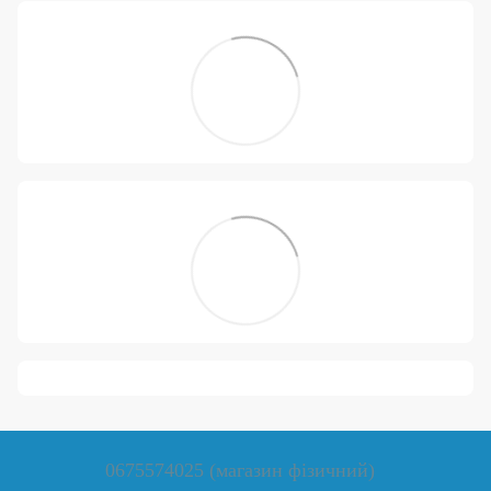
0675574025 (магазин фізичний)