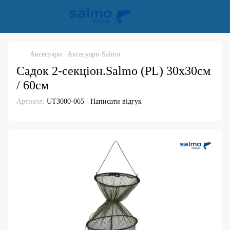
Аксесуари
Аксесуари Salmo
Садок 2-секціон.Salmo (PL) 30х30см
/ 60см
Артикул:
UT3000-065
Написати відгук