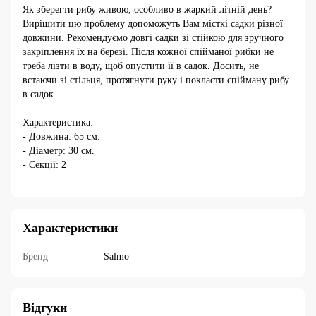
Як зберегти рибу живою, особливо в жаркий літній день?
Вирішити цю проблему допоможуть Вам місткі садки різної
довжини. Рекомендуємо довгі садки зі стійкою для зручного
закріплення їх на березі. Після кожної спійманої рибки не
треба лізти в воду, щоб опустити її в садок. Досить, не
встаючи зі стільця, протягнути руку і покласти спійману рибу
в садок.
Характеристика:
- Довжина: 65 см.
- Діаметр: 30 cм.
- Секції: 2
Характеристики
Бренд
Salmo
Відгуки