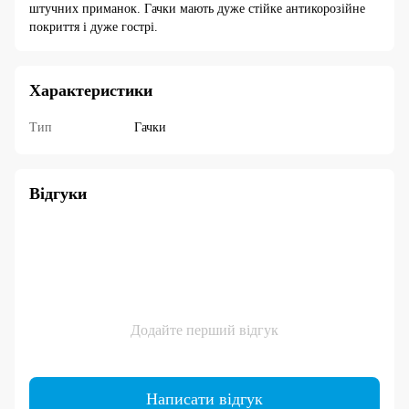
штучних приманок. Гачки мають дуже стійке антикорозійне
покриття і дуже гострі.
Характеристики
Тип
Гачки
Відгуки
Додайте перший відгук
Написати відгук