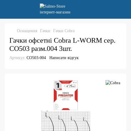
Оснащення
Гачки
Гачки Cobra
Гачки офсетні Cobra L-WORM сер.
CO503 разм.004 3шт.
Артикул:
CO503-004
Написати відгук