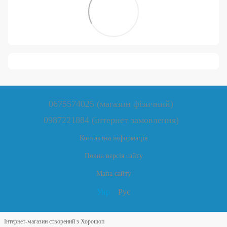
0675574025 (магазин фізичний)
0987221884 (інтернет замовлення)
Контактна інформація
Повна версія сайту
Мапа сайту
Укр
Рус
Інтернет-магазин створений з Хорошоп