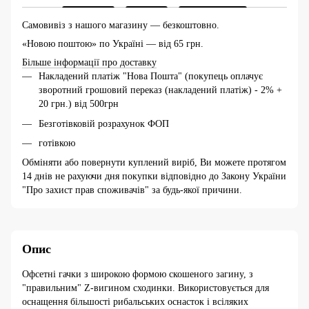
Самовивіз з нашого магазину — безкоштовно.
«Новою поштою» по Україні — від 65 грн.
Більше інформації про доставку
Накладений платіж "Нова Пошта" (покупець оплачує
зворотний грошовий переказ (накладений платіж) - 2% +
20 грн.) від 500грн
Безготівковій розрахунок ФОП
готівкою
Обміняти або повернути куплений виріб, Ви можете протягом
14 днів не рахуючи дня покупки відповідно до Закону України
"Про захист прав споживачів" за будь-якої причини.
Опис
Офсетні гачки з широкою формою скошеного загину, з
"правильним" Z-вигином сходинки. Використовується для
оснащення більшості рибальських оснасток і всіляких