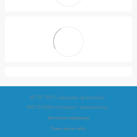
0675574025 (магазин фізичний)
0987221884 (інтернет замовлення)
Контактна інформація
Повна версія сайту