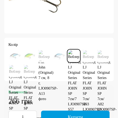
Колір
В наявності
266 грн
Купити