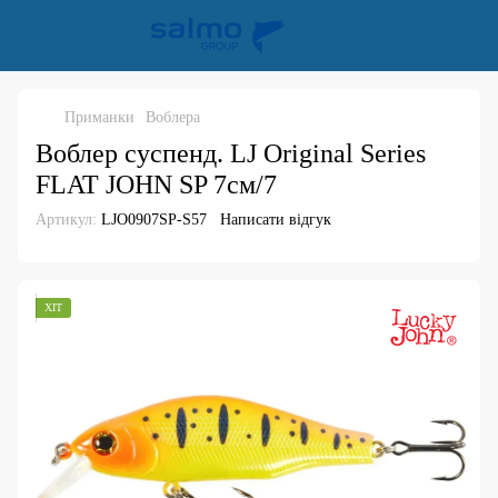
Приманки
Воблера
Воблер суспенд. LJ Original Series
FLAT JOHN SP 7см/7
Артикул:
LJO0907SP-S57
Написати відгук
ХІТ