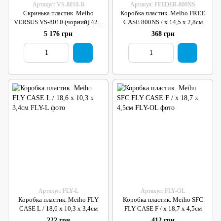
Артикул: VS-8010-B
Артикул: FEEDER-800NS
Скринька пластик. Meiho
Коробка пластик. Meiho FREE
VERSUS VS-8010 (чорний) 42,0
CASE 800NS / x 14,5 x 2,8см
х 24,5 х 32,6см
5 176 грн
368 грн
Артикул: FLY-L
Артикул: FLY-OL
Коробка пластик. Meiho FLY
Коробка пластик. Meiho SFC
CASE L / 18,6 х 10,3 х 3,4см
FLY CASE F / х 18,7 х 4,5см
222 грн
412 грн