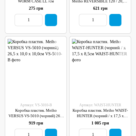
WORM CASE LL /см
Meiho REVERSIBLE 120 / 20,0 x
12,6 x 3,6см
275 грн
621 грн
Артикул: VS-5010-B
Артикул: WAIST-HUNTER
Коробка пластик. Meiho
Коробка пластик. Meiho WAIST-
VERSUS VS-5010 (чорний) 26,5
HUNTER (чорний / х 17,5 х
х 10,0 х 10,0см
8,5см
919 грн
1 005 грн