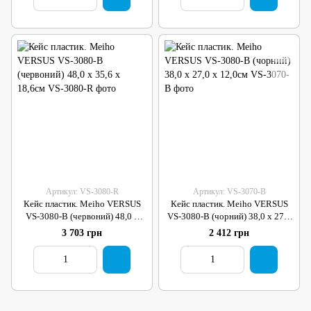
Артикул: VS-3080-R
Артикул: VS-3070-B
Кейс пластик. Meiho VERSUS
Кейс пластик. Meiho VERSUS
VS-3080-B (червоний) 48,0 х
VS-3080-B (чорний) 38,0 х 27,0
35,6 х 18,6см
х 12,0см
3 703 грн
2 412 грн