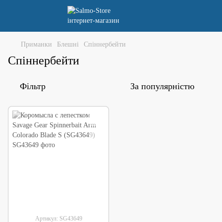
Приманки
Блешні
Спіннербейти
Спіннербейти
Фільтр
За популярністю
Артикул: SG43649