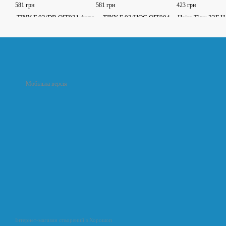
581 грн
581 грн
423 грн
Мобільна версія
Інтернет-магазин створений з Хорошоп