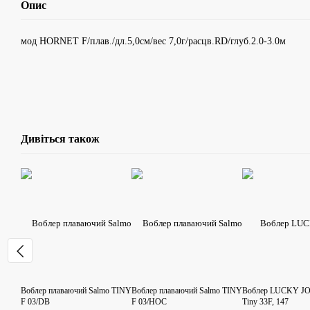
Опис
мод HORNET F/плав./дл.5,0см/вес 7,0г/расцв.RD/глуб.2.0-3.0м
Дивіться також
Воблер плаваючий Salmo TINY
Воблер плаваючий Salmo TINY
Воблер LUCKY JO
F 03/DB
F 03/HOC
Tiny 33F, 147