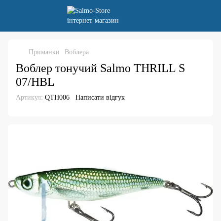
Приманки
Воблера
Воблер тонучий Salmo THRILL S
07/HBL
Артикул:
QTH006
Написати відгук