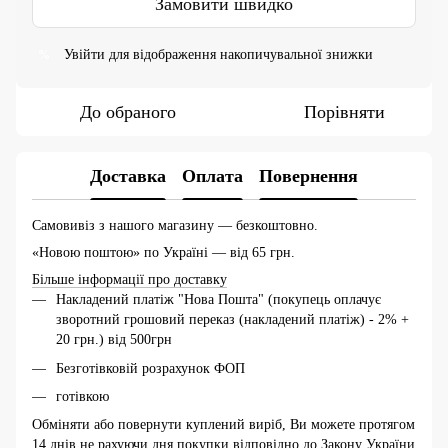
Замовити швидко
Увійти
для відображення накопичувальної знижки
%
До обраного
Порівняти
Доставка
Оплата
Повернення
Самовивіз з нашого магазину — безкоштовно.
«Новою поштою» по Україні — від 65 грн.
Більше інформації про доставку
Накладений платіж "Нова Пошта" (покупець оплачує
зворотний грошовий переказ (накладений платіж) - 2% +
20 грн.) від 500грн
Безготівковій розрахунок ФОП
готівкою
Обміняти або повернути куплений виріб, Ви можете протягом
14 днів не рахуючи дня покупки відповідно до Закону України