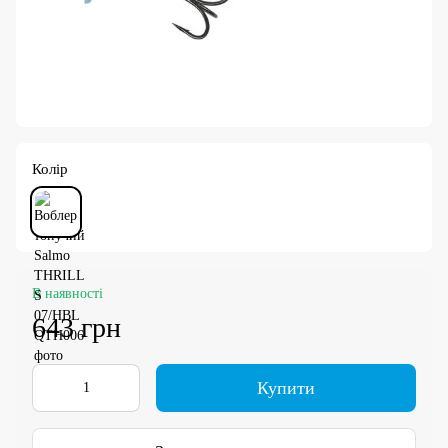
Колір
В наявності
643 грн
Купити