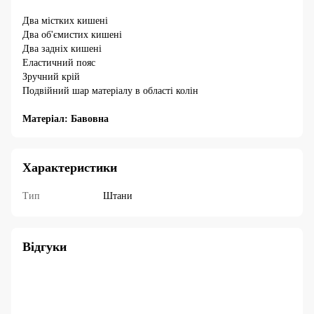
Два містких кишені
Два об'ємистих кишені
Два задніх кишені
Еластичний пояс
Зручний крій
Подвійний шар матеріалу в області колін
Матеріал: Бавовна
Характеристики
Тип
Штани
Відгуки