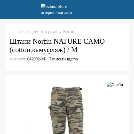
Без розділу
Без розділу Norfin
Штани Norfin NATURE CAMO
(cotton,камуфляж) / M
Артикул:
642002-M
Написати відгук