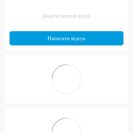
Додайте перший відгук
Написати відгук