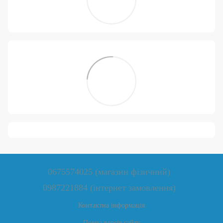
0675574025 (магазин фізичний)
0987221884 (інтернет замовлення)
Контактна інформація
Повна версія сайту