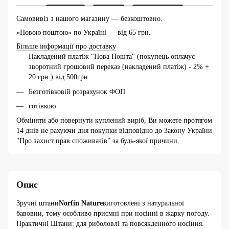
Самовивіз з нашого магазину — безкоштовно.
«Новою поштою» по Україні — від 65 грн.
Більше інформації про доставку
Накладений платіж "Нова Пошта" (покупець оплачує
зворотний грошовий переказ (накладений платіж) - 2% +
20 грн.) від 500грн
Безготівковій розрахунок ФОП
готівкою
Обміняти або повернути куплений виріб, Ви можете протягом
14 днів не рахуючи дня покупки відповідно до Закону України
"Про захист прав споживачів" за будь-якої причини.
Опис
Зручні штани
Norfin Nature
виготовлені з натуральної
бавовни, тому особливо приємні при носінні в жарку погоду.
Практичні Штани: для риболовлі та повсякденного носіння.