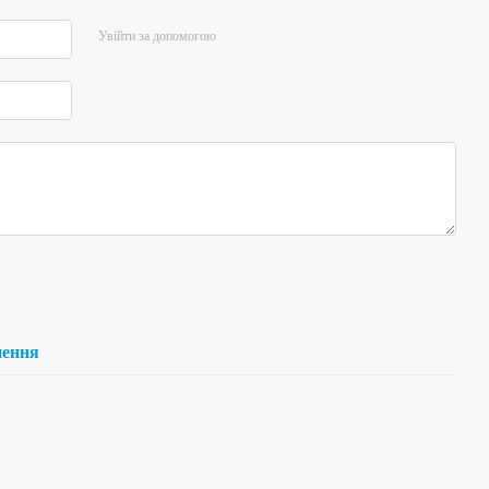
Увійти за допомогою
нення