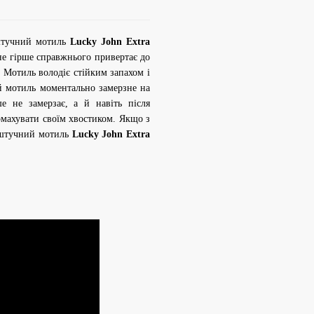
 штучний мотиль
Lucky John Extra
е гірше справжнього привертає до
. Мотиль володіє стійким запахом і
ій мотиль моментально замерзне на
е не замерзає, а й навіть після
омахувати своїм хвостиком. Якщо з
 штучний мотиль
Lucky John Extra