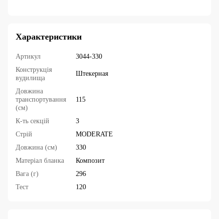
Характеристики
Артикул
3044-330
Конструкція
Штекерная
вудилища
Довжина
транспортування
115
(см)
К-ть секцій
3
Стрій
MODERATE
Довжина (см)
330
Матеріал бланка
Композит
Вага (г)
296
Тест
120