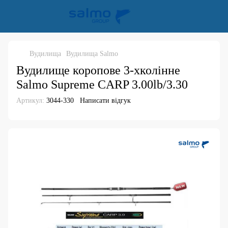
Вудилища
Вудилища Salmo
Вудилище коропове 3-хколінне
Salmo Supreme CARP 3.00lb/3.30
Артикул:
3044-330
Написати відгук