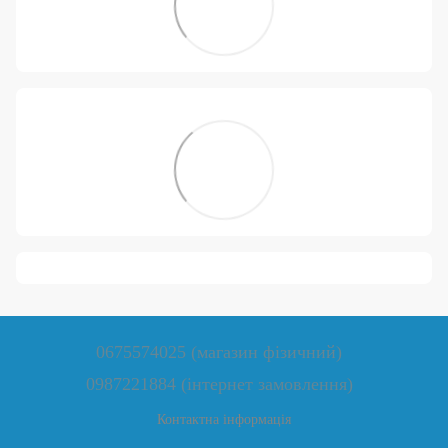
0675574025 (магазин фізичний)
0987221884 (інтернет замовлення)
Контактна інформація