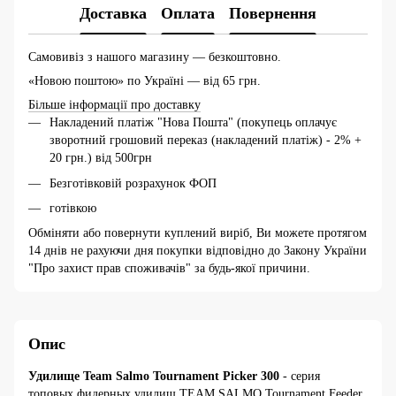
Доставка
Оплата
Повернення
Самовивіз з нашого магазину — безкоштовно.
«Новою поштою» по Україні — від 65 грн.
Більше інформації про доставку
Накладений платіж "Нова Пошта" (покупець оплачує
зворотний грошовий переказ (накладений платіж) - 2% +
20 грн.) від 500грн
Безготівковій розрахунок ФОП
готівкою
Обміняти або повернути куплений виріб, Ви можете протягом
14 днів не рахуючи дня покупки відповідно до Закону України
"Про захист прав споживачів" за будь-якої причини.
Опис
Удилище Team Salmo Tournament Picker 300
- серия
топовых фидерных удилищ TEAM SALMO Tournament Feeder