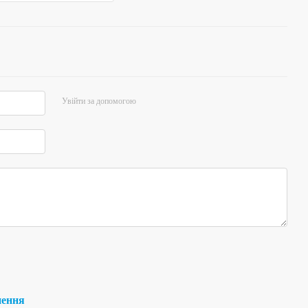
Увійти за допомогою
нення