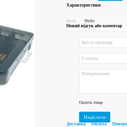
Характеристики
Бренд
Meiho
Новий відгук або коментар
Оцініть товар
Надіслати
Доставка
Оплата
Повер