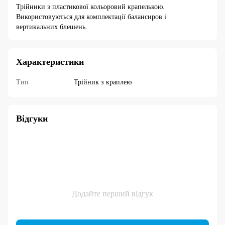
Трійники з пластикової кольоровий крапелькою.
Використовуються для комплектації балансиров і
вертикальних блешень.
Характеристики
Тип
Трійник з краплею
Відгуки
Додайте перший відгук