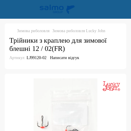
Зимова риболовля
Зимова риболовля Lucky John
Трійники з краплею для зимової
блешні 12 / 02(FR)
Артикул:
LJ99120-02
Написати відгук