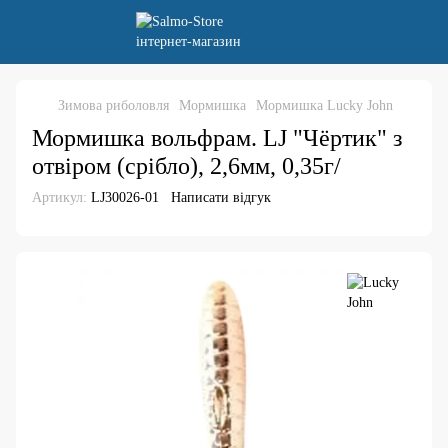
Зимова риболовля
Мормишка
Мормишка Lucky John
Мормишка вольфрам. LJ "Чёртик" з
отвіром (срібло), 2,6мм, 0,35г/
Артикул:
LJ30026-01
Написати відгук