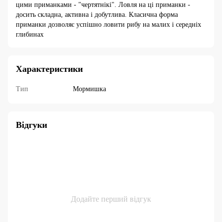
цими приманками - "чертятнікі". Ловля на ці приманки -
досить складна, активна і добутлива. Класична форма
приманки дозволяє успішно ловити рибу на малих і середніх
глибинах
Характеристики
Тип
Мормишка
Відгуки
Додайте перший відгук