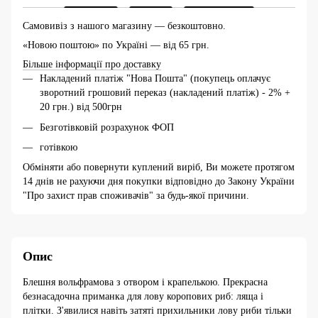
Самовивіз з нашого магазину — безкоштовно.
«Новою поштою» по Україні — від 65 грн.
Більше інформації про доставку
Накладений платіж "Нова Пошта" (покупець оплачує
зворотний грошовий переказ (накладений платіж) - 2% +
20 грн.) від 500грн
Безготівковій розрахунок ФОП
готівкою
Обміняти або повернути куплений виріб, Ви можете протягом
14 днів не рахуючи дня покупки відповідно до Закону України
"Про захист прав споживачів" за будь-якої причини.
Опис
Блешня вольфрамова з отвором і крапелькою. Прекрасна
безнасадочна приманка для лову коропових риб: ляща і
плітки. З'явилися навіть затяті прихильники лову риби тільки