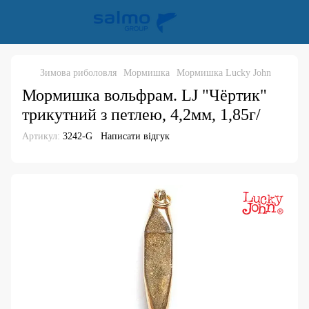
Зимова риболовля
Мормишка
Мормишка Lucky John
Мормишка вольфрам. LJ "Чёртик"
трикутний з петлею, 4,2мм, 1,85г/
Артикул:
3242-G
Написати відгук