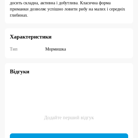
досить складна, активна і добутлива. Класична форма
приманки дозволяє успішно ловити рибу на малих і середніх
глибинах.
Характеристики
Тип
Мормишка
Відгуки
Додайте перший відгук