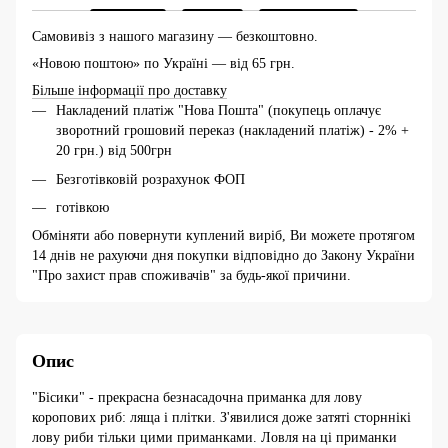
Самовивіз з нашого магазину — безкоштовно.
«Новою поштою» по Україні — від 65 грн.
Більше інформації про доставку
Накладений платіж "Нова Пошта" (покупець оплачує
зворотний грошовий переказ (накладений платіж) - 2% +
20 грн.) від 500грн
Безготівковій розрахунок ФОП
готівкою
Обміняти або повернути куплений виріб, Ви можете протягом
14 днів не рахуючи дня покупки відповідно до Закону України
"Про захист прав споживачів" за будь-якої причини.
Опис
"Бісики" - прекрасна безнасадочна приманка для лову
коропових риб: ляща і плітки. З'явилися доже затяті сторннікі
лову риби тільки цими приманками. Ловля на ці приманки