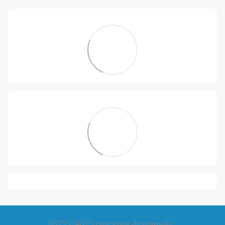
0675574025 (магазин фізичний)