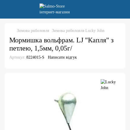
Зимова риболовля
Зимова риболовля Lucky John
Мормишка вольфрам. LJ "Капля" з
петлею, 1,5мм, 0,05г/
Артикул:
8224015-S
Написати відгук