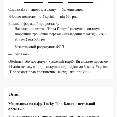
Самовивіз з нашого магазину — безкоштовно.
«Новою поштою» по Україні — від 65 грн.
Більше інформації про доставку
Накладений платіж "Нова Пошта" (покупець оплачує
зворотний грошовий переказ (накладений платіж) - 2% +
20 грн.) від 500грн
Безготівковій розрахунок ФОП
готівкою
Обміняти або повернути куплений виріб, Ви можете протягом
14 днів не рахуючи дня покупки відповідно до Закону України
"Про захист прав споживачів" за будь-якої причини.
Опис
Мормышка вольфр. Lucky John Капля с петелькой
8224015-S
Крючок припаян к телу мормышки так, что приманка