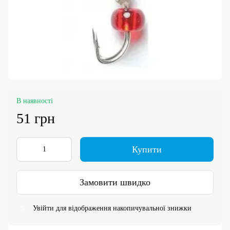
В наявності
51 грн
Купити
Замовити швидко
Увійти
для відображення накопичувальної знижки
%