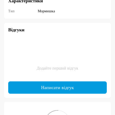
Характеристики
Тип
Мормишка
Відгуки
Додайте перший відгук
Написати відгук