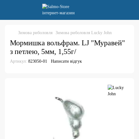
Зимова риболовля
Зимова риболовля Lucky John
Мормишка вольфрам. LJ "Муравей"
з петлею, 5мм, 1,55г/
Артикул:
823050-01
Написати відгук