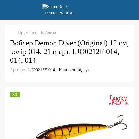
Приманки
Воблера
Воблер Demon Diver (Original) 12 см,
колір 014, 21 г, арт. LJO0212F-014,
014, 014
Артикул:
LJO0212F-014
Написати відгук
ХІТ