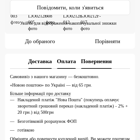
Повідомити, коли з'явиться
Увійти
для відображення накопичувальної знижки
%
До обраного
Порівняти
Доставка
Оплата
Повернення
Самовивіз з нашого магазину — безкоштовно.
«Новою поштою» по Україні — від 65 грн.
Більше інформації про доставку
Накладений платіж "Нова Пошта" (покупець оплачує
зворотний грошовий переказ (накладений платіж) - 2% +
20 грн.) від 500грн
Безготівковій розрахунок ФОП
готівкою
Обміняти або повернути куплений виріб, Ви можете протягом