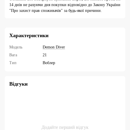
14 днів не рахуючи дня покупки відповідно до Закону України
"Про захист прав споживачів" за будь-якої причини.
Характеристики
Модель
Demon Diver
Вага
21
Тип
Воблер
Відгуки
Додайте перший відгук