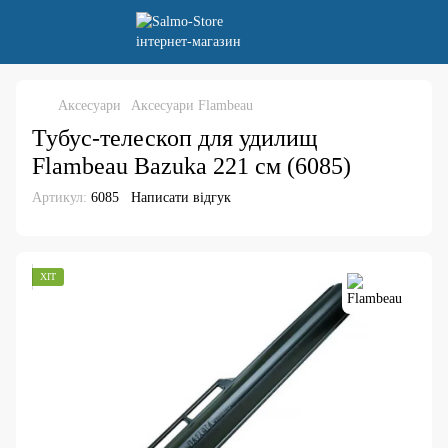
Аксесуари
Аксесуари Flambeau
Тубус-телескоп для удилищ
Flambeau Bazuka 221 см (6085)
Артикул:
6085
Написати відгук
ХІТ