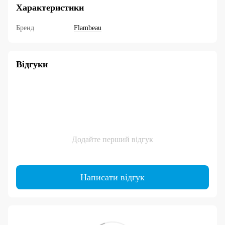
Характеристики
Бренд
Flambeau
Відгуки
Додайте перший відгук
Написати відгук