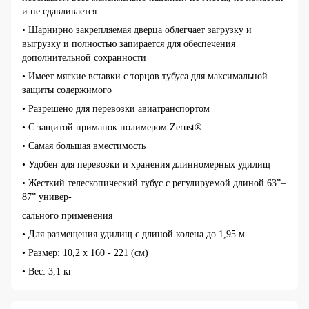
и не сдавливается
• Шарнирно закрепляемая дверца облегчает загрузку и
выгрузку и полностью запирается для обеспечения
дополнительной сохранности
• Имеет мягкие вставки с торцов тубуса для максимальной
защиты содержимого
• Разрешено для перевозки авиатранспортом
• С защитой приманок полимером Zerust®
• Самая большая вместимость
• Удобен для перевозки и хранения длинномерных удилищ
• Жесткий телескопический тубус с регулируемой длиной 63”–
87” универ-
сального применения
• Для размещения удилищ с длиной колена до 1,95 м
• Размер: 10,2 х 160 - 221 (см)
• Вес: 3,1 кг