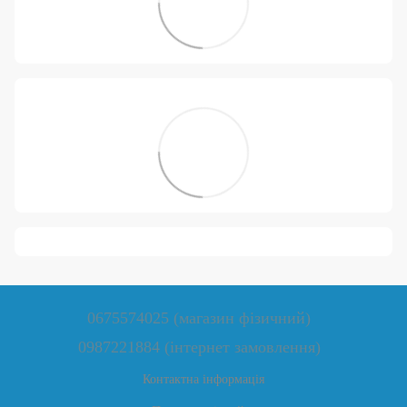
0675574025 (магазин фізичний)
0987221884 (інтернет замовлення)
Контактна інформація