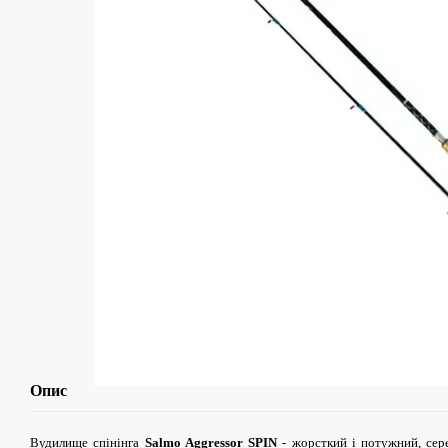
Опис
Вудилище спінінга
Salmo Aggressor SPIN
- жорсткий і потужний, сер