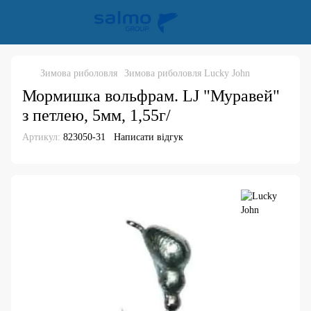
Зимова риболовля
Зимова риболовля Lucky John
Мормишка вольфрам. LJ "Муравей"
з петлею, 5мм, 1,55г/
Артикул:
823050-31
Написати відгук