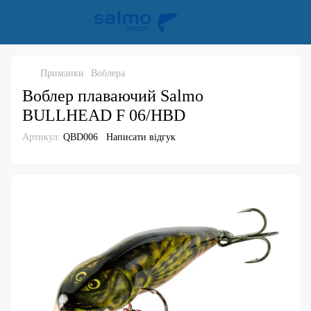
Приманки
Воблера
Воблер плаваючий Salmo
BULLHEAD F 06/HBD
Артикул:
QBD006
Написати відгук